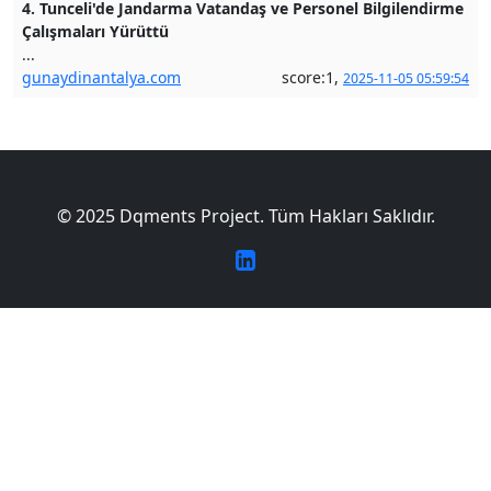
4. Tunceli'de Jandarma Vatandaş ve Personel Bilgilendirme
Çalışmaları Yürüttü
...
gunaydinantalya.com
score:1,
2025-11-05 05:59:54
© 2025 Dqments Project. Tüm Hakları Saklıdır.