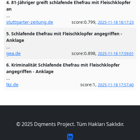
4. 81-Jähriger greift schlafende Ehefrau mit Fleischklopfer
an
...
stuttgarter-zeitung.de
score:0.799,
2025-11-18 18:17:23
5. Schlafende Ehefrau mit Fleischklopfer angegriffen -
Anklage
...
gea.de
score:0.898,
2025-11-18 17:59:01
6. Kriminalität Schlafende Ehefrau mit Fleischklopfer
angegriffen - Anklage
...
lkz.de
score:1,
2025-11-18 17:57:40
© 2025 Dqments Project. Tüm Hakları Saklıdır.