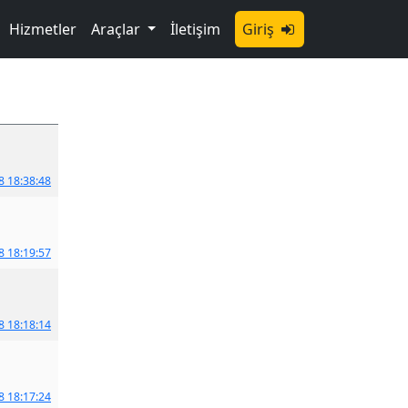
Hizmetler
Araçlar
İletişim
Giriş
8 18:38:48
8 18:19:57
8 18:18:14
8 18:17:24