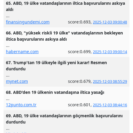
65. ABD, 19 ülke vatandaşlarının iltica başvurularını askıya
aldı
...
finansingundemi.com
score:0.693,
2025-12-03 09:00:48
66. ABD, "yüksek riskli 19 ülke" vatandaşlarının bekleyen
iltica başvurularını askıya aldı
...
habername.com
score:0.699,
2025-12-03 09:00:14
67. Trump'tan 19 ülkeyle ilgili yeni karar! Resmen
durdurdu
...
mynet.com
score:0.679,
2025-12-03 08:55:29
68. ABD'den 19 ülkenin vatandaşına iltica yasağı
...
12punto.com.tr
score:0.601,
2025-12-03 08:44:16
69. ABD, 19 ülke vatandaşlarının göçmenlik başvurularını
durdurdu
...