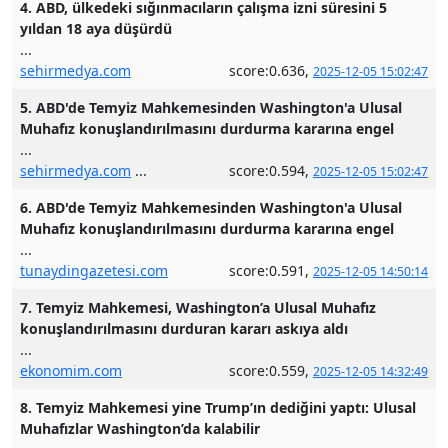
4. ABD, ülkedeki sığınmacıların çalışma izni süresini 5
yıldan 18 aya düşürdü
...
sehirmedya.com
score:0.636,
2025-12-05 15:02:47
5. ABD'de Temyiz Mahkemesinden Washington'a Ulusal
Muhafız konuşlandırılmasını durdurma kararına engel
...
sehirmedya.com
...
score:0.594,
2025-12-05 15:02:47
6. ABD'de Temyiz Mahkemesinden Washington'a Ulusal
Muhafız konuşlandırılmasını durdurma kararına engel
...
tunaydingazetesi.com
score:0.591,
2025-12-05 14:50:14
7. Temyiz Mahkemesi, Washington’a Ulusal Muhafız
konuşlandırılmasını durduran kararı askıya aldı
...
ekonomim.com
score:0.559,
2025-12-05 14:32:49
8. Temyiz Mahkemesi yine Trump’ın dediğini yaptı: Ulusal
Muhafızlar Washington’da kalabilir