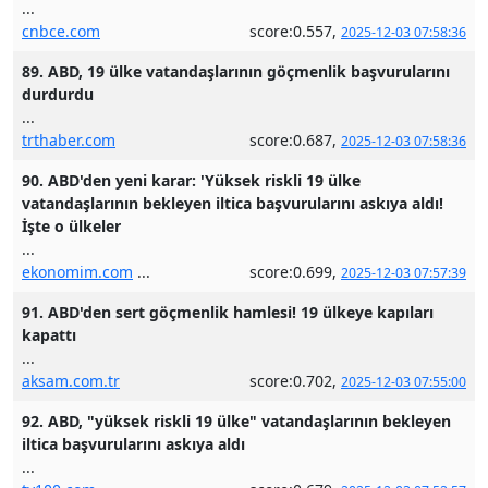
...
cnbce.com
score:0.557,
2025-12-03 07:58:36
89. ABD, 19 ülke vatandaşlarının göçmenlik başvurularını
durdurdu
...
trthaber.com
score:0.687,
2025-12-03 07:58:36
90. ABD'den yeni karar: 'Yüksek riskli 19 ülke
vatandaşlarının bekleyen iltica başvurularını askıya aldı!
İşte o ülkeler
...
ekonomim.com
...
score:0.699,
2025-12-03 07:57:39
91. ABD'den sert göçmenlik hamlesi! 19 ülkeye kapıları
kapattı
...
aksam.com.tr
score:0.702,
2025-12-03 07:55:00
92. ABD, "yüksek riskli 19 ülke" vatandaşlarının bekleyen
iltica başvurularını askıya aldı
...