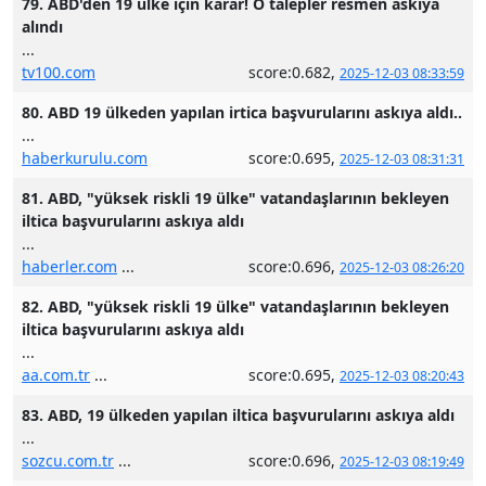
79. ABD'den 19 ülke için karar! O talepler resmen askıya
alındı
...
tv100.com
score:0.682,
2025-12-03 08:33:59
80. ABD 19 ülkeden yapılan irtica başvurularını askıya aldı..
...
haberkurulu.com
score:0.695,
2025-12-03 08:31:31
81. ABD, "yüksek riskli 19 ülke" vatandaşlarının bekleyen
iltica başvurularını askıya aldı
...
haberler.com
...
score:0.696,
2025-12-03 08:26:20
82. ABD, "yüksek riskli 19 ülke" vatandaşlarının bekleyen
iltica başvurularını askıya aldı
...
aa.com.tr
...
score:0.695,
2025-12-03 08:20:43
83. ABD, 19 ülkeden yapılan iltica başvurularını askıya aldı
...
sozcu.com.tr
...
score:0.696,
2025-12-03 08:19:49