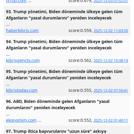
tv100.com
...
score:0.679,
2025-12-03 07:52:57
93. Trump yönetimi, Biden döneminde ülkeye gelen tüm
Afganların "yasal durumlarını" yeniden inceleyecek
...
haberkibris.com
score:0.559,
2025-12-02 11:03:50
94. Trump yönetimi, Biden döneminde ülkeye gelen tüm
Afganların "yasal durumlarını" yeniden inceleyecek
...
kibrisgenctv.com
score:0.562,
2025-12-02 10:38:19
95. Trump yönetimi, Biden döneminde ülkeye gelen tüm
Afganların “yasal durumlarını” yeniden inceleyecek
...
kibristoday.com
score:0.555,
2025-12-02 07:59:41
96. ABD, Biden döneminde gelen Afganların "yasal
durumlarını" yeniden inceleyecek
...
ekonomim.com
...
score:0.552,
2025-12-02 01:49:11
97. Trump iltica başvurularını "uzun süre" askıya