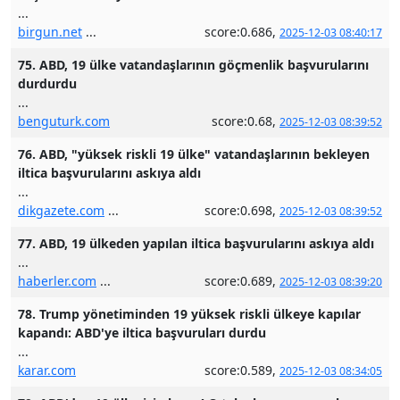
...
birgun.net
...
score:0.686,
2025-12-03 08:40:17
75. ABD, 19 ülke vatandaşlarının göçmenlik başvurularını
durdurdu
...
benguturk.com
score:0.68,
2025-12-03 08:39:52
76. ABD, "yüksek riskli 19 ülke" vatandaşlarının bekleyen
iltica başvurularını askıya aldı
...
dikgazete.com
...
score:0.698,
2025-12-03 08:39:52
77. ABD, 19 ülkeden yapılan iltica başvurularını askıya aldı
...
haberler.com
...
score:0.689,
2025-12-03 08:39:20
78. Trump yönetiminden 19 yüksek riskli ülkeye kapılar
kapandı: ABD'ye iltica başvuruları durdu
...
karar.com
score:0.589,
2025-12-03 08:34:05