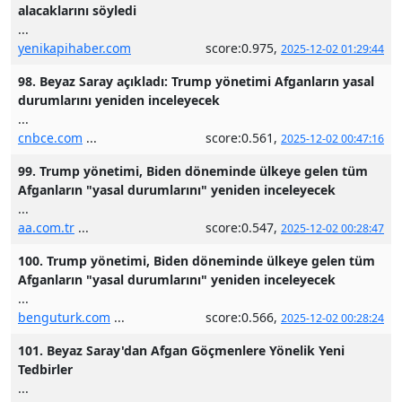
alacaklarını söyledi
...
yenikapihaber.com
score:0.975,
2025-12-02 01:29:44
98. Beyaz Saray açıkladı: Trump yönetimi Afganların yasal
durumlarını yeniden inceleyecek
...
cnbce.com
...
score:0.561,
2025-12-02 00:47:16
99. Trump yönetimi, Biden döneminde ülkeye gelen tüm
Afganların "yasal durumlarını" yeniden inceleyecek
...
aa.com.tr
...
score:0.547,
2025-12-02 00:28:47
100. Trump yönetimi, Biden döneminde ülkeye gelen tüm
Afganların "yasal durumlarını" yeniden inceleyecek
...
benguturk.com
...
score:0.566,
2025-12-02 00:28:24
101. Beyaz Saray'dan Afgan Göçmenlere Yönelik Yeni
Tedbirler
...