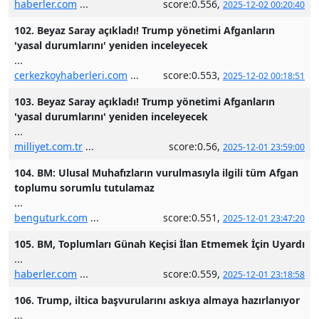
haberler.com
...
score:0.556,
2025-12-02 00:20:40
102. Beyaz Saray açıkladı! Trump yönetimi Afganların
'yasal durumlarını' yeniden inceleyecek
...
cerkezkoyhaberleri.com
...
score:0.553,
2025-12-02 00:18:51
103. Beyaz Saray açıkladı! Trump yönetimi Afganların
'yasal durumlarını' yeniden inceleyecek
...
milliyet.com.tr
...
score:0.56,
2025-12-01 23:59:00
104. BM: Ulusal Muhafızların vurulmasıyla ilgili tüm Afgan
toplumu sorumlu tutulamaz
...
benguturk.com
...
score:0.551,
2025-12-01 23:47:20
105. BM, Toplumları Günah Keçisi İlan Etmemek İçin Uyardı
...
haberler.com
...
score:0.559,
2025-12-01 23:18:58
106. Trump, iltica başvurularını askıya almaya hazırlanıyor
...