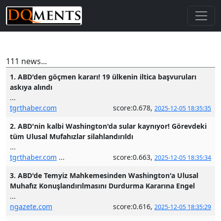
111 news...
1. ABD'den göçmen kararı! 19 ülkenin iltica başvuruları
askıya alındı
...
tgrthaber.com
score:0.678,
2025-12-05 18:35:35
2. ABD'nin kalbi Washington'da sular kaynıyor! Görevdeki
tüm Ulusal Mufahızlar silahlandırıldı
...
tgrthaber.com
...
score:0.663,
2025-12-05 18:35:34
3. ABD'de Temyiz Mahkemesinden Washington'a Ulusal
Muhafız Konuşlandırılmasını Durdurma Kararına Engel
...
ngazete.com
score:0.616,
2025-12-05 18:35:29