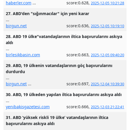
haberler.com
...
score:0.628,
2025-12-05 10:21:28
27. ABD'den "sığınmacılar" için yeni karar
...
birgun.net
score:0.636,
2025-12-05 10:19:10
28. ABD 19 ülke"vatandaşlarının iltica başvurularını askıya
aldı
...
birlesikbasin.com
score:0.663,
2025-12-05 09:40:20
29. ABD, 19 ülkenin vatandaşlarının göç başvurularını
durdurdu
...
birgun.net
...
score:0.697,
2025-12-04 10:39:30
30. ABD, 19 ülkeden yapılan iltica başvurularını askıya aldı
...
yenibakisgazetesi.com
score:0.666,
2025-12-03 21:22:41
31. ABD ‘yüksek riskli 19 ülke’ vatandaşlarının iltica
başvurularını askıya aldı
...