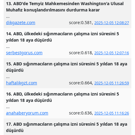
13. ABD'de Temyiz Mahkemesinden Washington'a Ulusal
Muhafız konuşlandırılmasını durdurma karar
...
dikgazete.com
score:0.581,
2025-12-05 12:08:27
14. ABD, ülkedeki sığınmacıların çalışma izni süresini 5
yıldan 18 aya düşürdü
...
serbestgorus.com
score:0.618,
2025-12-05 12:07:16
15. ABD sığınmacıların çalışma izni süresini 5 yıldan 18 aya
düşürdü
...
haftalikgzt.com
score:0.664,
2025-12-05 11:26:59
16. ABD, ülkedeki sığınmacıların çalışma izni süresini 5
yıldan 18 aya düşürdü
...
anahaberyorum.com
score:0.636,
2025-12-05 11:16:26
17. ABD sığınmacıların çalışma izni süresini 5 yıldan 18 aya
düşürdü