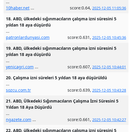
...
10haber.net
...
score:0.64,
2025-12-05 11:05:36
18. ABD, ülkedeki sığınmacıların çalışma izni süresini 5
yıldan 18 aya düşürdü
...
patronlardunyasi.com
score:0.631,
2025-12-05 10:45:36
19. ABD, ülkedeki sığınmacıların çalışma izni süresini 5
yıldan 18 aya düşürdü
...
yenicagri.com
...
score:0.607,
2025-12-05 10:44:01
20. Çalışma izni süreleri 5 yıldan 18 aya düşürüldü
...
sozcu.com.tr
score:0.639,
2025-12-05 10:43:28
21. ABD, Ülkedeki Sığınmacıların Çalışma İzni Süresini 5
Yıldan 18 Aya Düşürdü
...
ngazete.com
...
score:0.661,
2025-12-05 10:42:27
22. ABD, ülkedeki sığınmacıların çalışma izni süresini 5