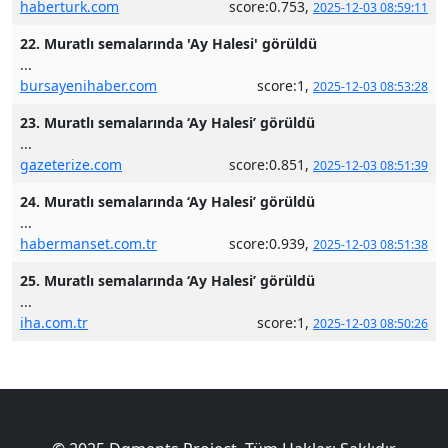
haberturk.com
score:0.753,
2025-12-03 08:59:11
22. Muratlı semalarında 'Ay Halesi' görüldü
...
bursayenihaber.com
score:1,
2025-12-03 08:53:28
23. Muratlı semalarında ‘Ay Halesi’ görüldü
...
gazeterize.com
score:0.851,
2025-12-03 08:51:39
24. Muratlı semalarında ‘Ay Halesi’ görüldü
...
habermanset.com.tr
score:0.939,
2025-12-03 08:51:38
25. Muratlı semalarında ‘Ay Halesi’ görüldü
...
iha.com.tr
score:1,
2025-12-03 08:50:26