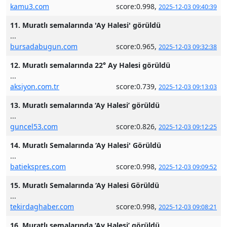
kamu3.com
score:0.998,
2025-12-03 09:40:39
11. Muratlı semalarında 'Ay Halesi' görüldü
...
bursadabugun.com
score:0.965,
2025-12-03 09:32:38
12. Muratlı semalarında 22° Ay Halesi görüldü
...
aksiyon.com.tr
score:0.739,
2025-12-03 09:13:03
13. Muratlı semalarında ‘Ay Halesi’ görüldü
...
guncel53.com
score:0.826,
2025-12-03 09:12:25
14. Muratlı Semalarında ‘Ay Halesi' Görüldü
...
batiekspres.com
score:0.998,
2025-12-03 09:09:52
15. Muratlı Semalarında ‘Ay Halesi Görüldü
...
tekirdaghaber.com
score:0.998,
2025-12-03 09:08:21
16. Muratlı semalarında ‘Ay Halesi’ görüldü