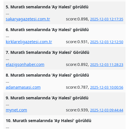
5. Muratlı semalarında ‘Ay Halesi’ görüldü
...
sakaryagazetesi.com.tr
score:0.898,
2025-12-03 12:17:35
6. Muratlı semalarında ‘Ay Halesi' görüldü
...
kirklareligazetesi.com.tr
score:0.931,
2025-12-03 12:12:50
7. Muratlı Semalarında ‘Ay Halesi' Görüldü
...
elazigsonhaber.com
score:0.892,
2025-12-03 11:28:23
8. Muratlı semalarında 'Ay Halesi' görüldü
...
adanamasasi.com
score:0.787,
2025-12-03 10:00:56
9. Muratlı semalarında ‘Ay Halesi’ görüldü
...
mynet.com
score:0.939,
2025-12-03 09:44:44
10. Muratlı semalarında 'Ay Halesi' görüldü
...