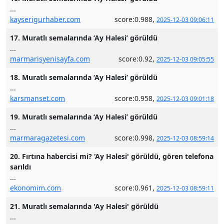
...
kayserigurhaber.com
score:0.988,
2025-12-03 09:06:11
17. Muratlı semalarında ‘Ay Halesi’ görüldü
...
marmarisyenisayfa.com
score:0.92,
2025-12-03 09:05:55
18. Muratlı semalarında ‘Ay Halesi’ görüldü
...
karsmanset.com
score:0.958,
2025-12-03 09:01:18
19. Muratlı semalarında ‘Ay Halesi’ görüldü
...
marmaragazetesi.com
score:0.998,
2025-12-03 08:59:14
20. Fırtına habercisi mi? ‘Ay Halesi' görüldü, gören telefona
sarıldı
...
ekonomim.com
score:0.961,
2025-12-03 08:59:11
21. Muratlı semalarında 'Ay Halesi' görüldü
...