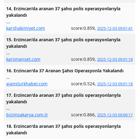
14. Erzincan’da aranan 37 şahıs polis operasyonlarıyla
yakalandı
...
karshakimiyet.com
score:0.859,
2025-12-03 09:01:41
15. Erzincan’da aranan 37 şahıs polis operasyonlarıyla
yakalandı
...
karsmanset.com
score:0.859,
2025-12-03 09:01:18
16. Erzincan'da 37 Aranan Şahıs Operasyonla Yakalandı
...
ajansturkhaber.com
score:0.524,
2025-12-03 09:01:18
17. Erzincan'da aranan 37 şahıs polis operasyonlarıyla
yakalandı
...
bizimsakarya.com.tr
score:0.866,
2025-12-03 09:00:17
18. Erzincan'da aranan 37 şahıs polis operasyonlarıyla
yakalandı