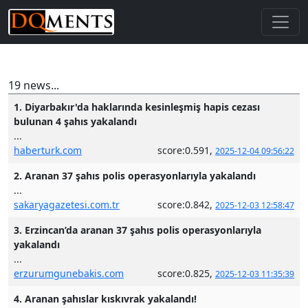
19 news...
1. Diyarbakır'da haklarında kesinleşmiş hapis cezası
bulunan 4 şahıs yakalandı
...
haberturk.com
score:0.591,
2025-12-04 09:56:22
2. Aranan 37 şahıs polis operasyonlarıyla yakalandı
...
sakaryagazetesi.com.tr
score:0.842,
2025-12-03 12:58:47
3. Erzincan’da aranan 37 şahıs polis operasyonlarıyla
yakalandı
...
erzurumgunebakis.com
score:0.825,
2025-12-03 11:35:39
4. Aranan şahıslar kıskıvrak yakalandı!