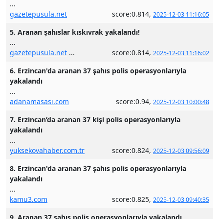
...
gazetepusula.net
score:0.814,
2025-12-03 11:16:05
5. Aranan şahıslar kıskıvrak yakalandı!
...
gazetepusula.net
...
score:0.814,
2025-12-03 11:16:02
6. Erzincan'da aranan 37 şahıs polis operasyonlarıyla
yakalandı
...
adanamasasi.com
score:0.94,
2025-12-03 10:00:48
7. Erzincan’da aranan 37 kişi polis operasyonlarıyla
yakalandı
...
yuksekovahaber.com.tr
score:0.824,
2025-12-03 09:56:09
8. Erzincan'da aranan 37 şahıs polis operasyonlarıyla
yakalandı
...
kamu3.com
score:0.825,
2025-12-03 09:40:35
9. Aranan 37 şahıs polis operasyonlarıyla yakalandı